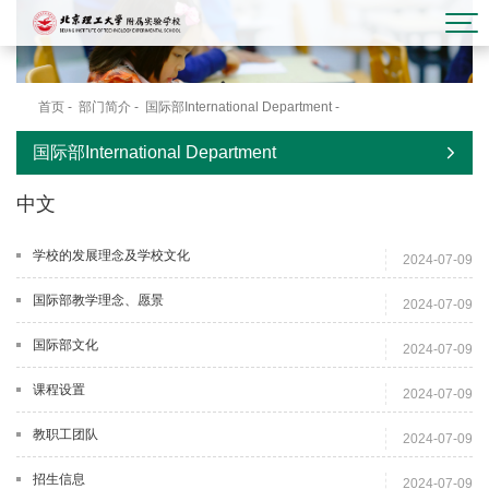
首页
-
部门简介
-
国际部International Department
-
中文
国际部International Department
中文
学校的发展理念及学校文化
2024-07-09
国际部教学理念、愿景
2024-07-09
国际部文化
2024-07-09
课程设置
2024-07-09
教职工团队
2024-07-09
招生信息
2024-07-09