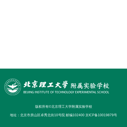
版权所有©北京理工大学附属实验学校
地址：北京市房山区卓秀北街10号院 邮编102400 京ICP备10019879号