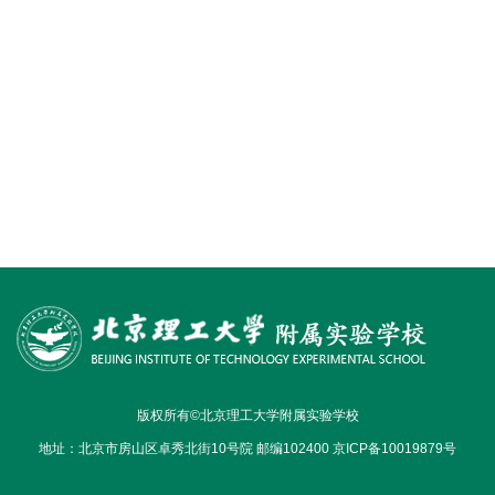
版权所有©北京理工大学附属实验学校
地址：北京市房山区卓秀北街10号院 邮编102400 京ICP备10019879号