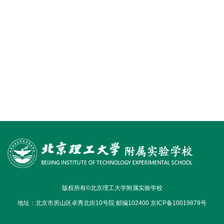
版权所有©北京理工大学附属实验学校
地址：北京市房山区卓秀北街10号院 邮编102400 京ICP备10019879号