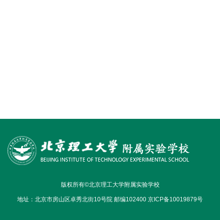
版权所有©北京理工大学附属实验学校
地址：北京市房山区卓秀北街10号院 邮编102400 京ICP备10019879号