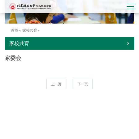
首页
-
家校共育
-
家委会
家校共育
家委会
上一页
下一页