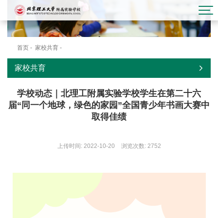
首页
-
家校共育
-
校园公告
家校共育
学校动态｜北理工附属实验学校学生在第二十六
届“同一个地球，绿色的家园”全国青少年书画大赛中
取得佳绩
上传时间: 2022-10-20
浏览次数:
2752