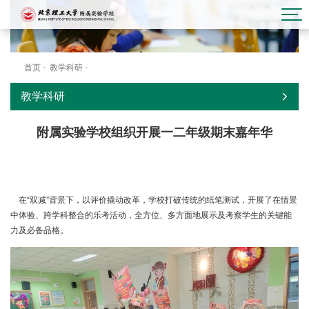
首页
-
教学科研
-
主题课程
教学科研
附属实验学校组织开展一二年级期末嘉年华
在“双减”背景下，以评价撬动改革，学校打破传统的纸笔测试，开展了在情景
中体验、跨学科整合的乐考活动，全方位、多方面地展示及考察学生的关键能
力及必备品格。