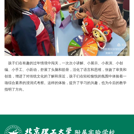
孩子们在有趣的过年情境中闯关，一次次小讲解、小展示、小表演、小创
编、小手工、小跃动，舒展了头脑和筋骨，活化了语言和思维，张扬了审美和
创造，增进了对传统文化的了解和亲近，孩子们在轻松愉悦的氛围中体验着一
场综合素养的浸润式考察。这样的体验，提升了学习的兴趣，也为今后的教学
指明了方向。