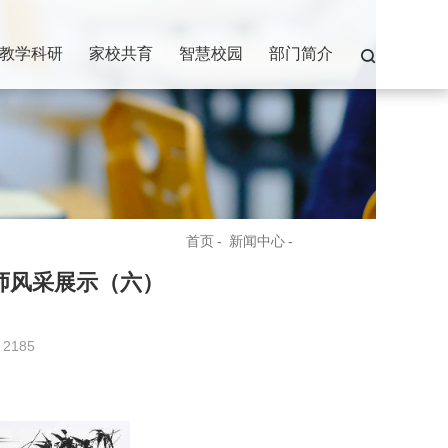
教学科研
家校共育
智慧校园
部门简介
首页
-
新闻中心
-
校园新闻
师风采展示（六）
:
2185