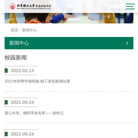
首页
-
新闻中心
-
校园新闻
新闻中心
校园新闻
2022-01-13
2021年秋季学期明德-精工讲堂圆满结课
2021-09-24
童心向党，缅怀革命先辈——徐特立
2021-09-24