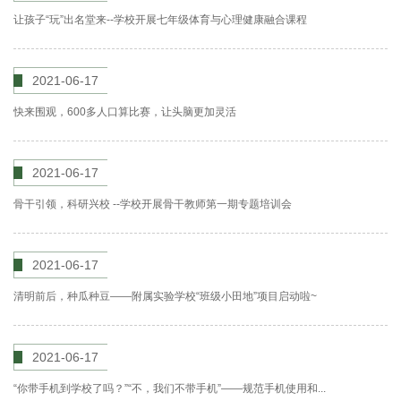
让孩子“玩”出名堂来--学校开展七年级体育与心理健康融合课程
2021-06-17
快来围观，600多人口算比赛，让头脑更加灵活
2021-06-17
骨干引领，科研兴校 --学校开展骨干教师第一期专题培训会
2021-06-17
清明前后，种瓜种豆——附属实验学校“班级小田地”项目启动啦~
2021-06-17
“你带手机到学校了吗？”“不，我们不带手机”——规范手机使用和...