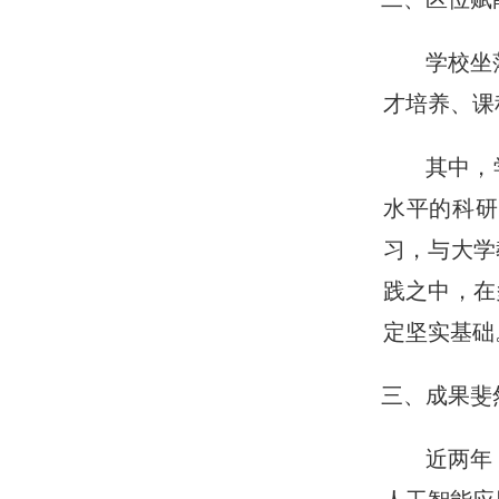
学校坐
才培养、课
其中，
水平的科研
习，与大学
践之中，在
定坚实基础
三、成果斐
近两年