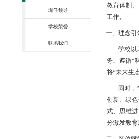
教育体制、
现任领导
工作。
学校荣誉
一、理念引
联系我们
学校以
务。遵循“
将“未来生
同时，
创新、绿色
式、思维进
分激发教育
二、区位赋