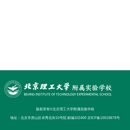
版权所有©北京理工大学附属实验学校
地址：北京市房山区卓秀北街10号院 邮编102400 京ICP备10019879号