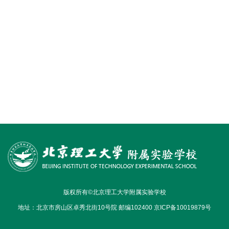
版权所有©北京理工大学附属实验学校
地址：北京市房山区卓秀北街10号院 邮编102400 京ICP备10019879号